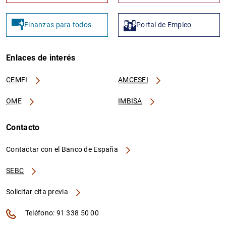
Finanzas para todos
Portal de Empleo
Enlaces de interés
CEMFI
AMCESFI
OME
IMBISA
Contacto
Contactar con el Banco de España
SEBC
Solicitar cita previa
Teléfono: 91 338 50 00