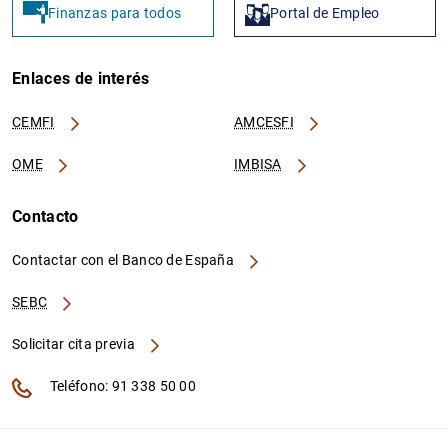
Finanzas para todos
Portal de Empleo
Enlaces de interés
CEMFI
AMCESFI
OME
IMBISA
Contacto
Contactar con el Banco de España
SEBC
Solicitar cita previa
Teléfono: 91 338 50 00