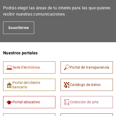
Podrás elegir las áreas de tu interés para las que quieres
recibir nuestras comunicaciones.
Suscribirme
Nuestros portales
1
2
Sede Electrónica
Portal de transparencia
Portal del cliente
Catálogo de datos
bancario
Portal educativo
Colección de arte