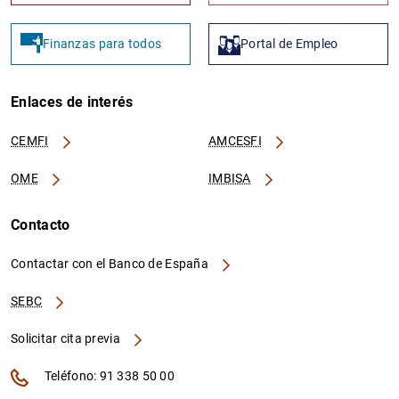
Finanzas para todos
Portal de Empleo
Enlaces de interés
CEMFI
AMCESFI
OME
IMBISA
Contacto
Contactar con el Banco de España
SEBC
Solicitar cita previa
Teléfono: 91 338 50 00