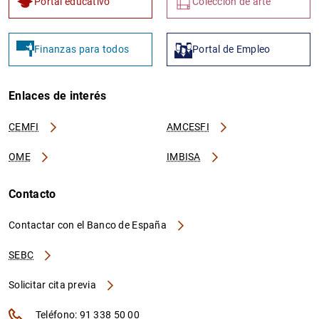
Portal educativo
Colección de arte
Finanzas para todos
Portal de Empleo
Enlaces de interés
CEMFI
AMCESFI
OME
IMBISA
Contacto
Contactar con el Banco de España
SEBC
Solicitar cita previa
Teléfono: 91 338 50 00