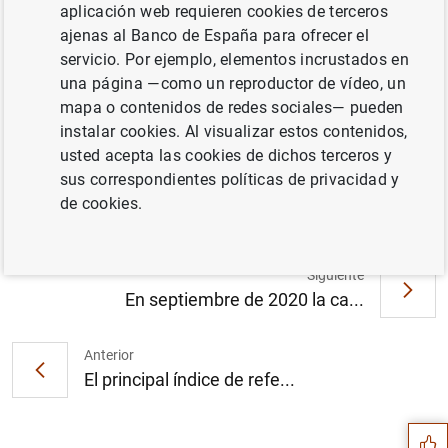
aplicación web requieren cookies de terceros
ajenas al Banco de España para ofrecer el
servicio. Por ejemplo, elementos incrustados en
una página —como un reproductor de vídeo, un
El Plan de Educación Financiera lanza la
mapa o contenidos de redes sociales— pueden
nueva edición de su programa escolar para
instalar cookies. Al visualizar estos contenidos,
fomentar los conocimientos financieros en
usted acepta las cookies de dichos terceros y
centros educativos (148
KB
)
sus correspondientes políticas de privacidad y
de cookies.
Siguiente
En septiembre de 2020 la ca...
Anterior
Sugerencia
El principal índice de refe...