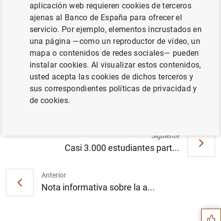
aplicación web requieren cookies de terceros
ajenas al Banco de España para ofrecer el
servicio. Por ejemplo, elementos incrustados en
una página —como un reproductor de vídeo, un
El Plan de Educación Financiera lanza la
mapa o contenidos de redes sociales— pueden
décima edición de su programa y concurso
instalar cookies. Al visualizar estos contenidos,
de educación financiera para centros
usted acepta las cookies de dichos terceros y
educativos (374
KB
)
sus correspondientes políticas de privacidad y
de cookies.
Siguiente
Casi 3.000 estudiantes part...
Anterior
Sugerencia
Nota informativa sobre la a...