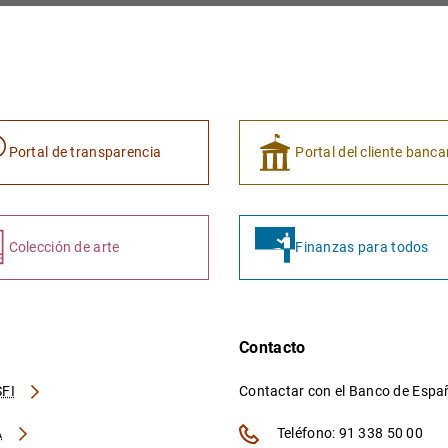
Portal de transparencia
Portal del cliente banca
Colección de arte
Finanzas para todos
Contacto
FI
Contactar con el Banco de Esp
A
Teléfono: 91 338 50 00