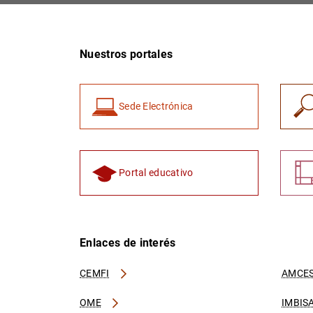
Nuestros portales
Sede Electrónica
Portal educativo
Enlaces de interés
CEMFI
AMCES
OME
IMBIS