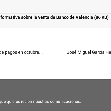
nformativa sobre la venta de Banco de Valencia (86
KB
)
de pagos en octubre...
José Miguel García He
s que quieres recibir nuestras comunicaciones.