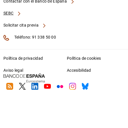
Contactar con el Banco de España
SEBC
Solicitar cita previa
Teléfono: 91 338 50 00
Política de privacidad
Política de cookies
Aviso legal
Accesibilidad
RSS
Twitter
Linkedin
Youtube
Flickr
Instagram
Bluesky