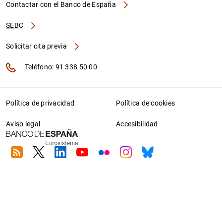
Contactar con el Banco de España
SEBC
Solicitar cita previa
Teléfono: 91 338 50 00
Política de privacidad
Política de cookies
Aviso legal
Accesibilidad
RSS
Twitter
Linkedin
Youtube
Flickr
Instagram
Bluesky