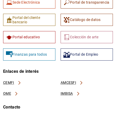
Sede Electrónica
Portal de transparencia
Portal del cliente
Catálogo de datos
bancario
Portal educativo
Colección de arte
Finanzas para todos
Portal de Empleo
Enlaces de interés
CEMFI
AMCESFI
OME
IMBISA
Contacto