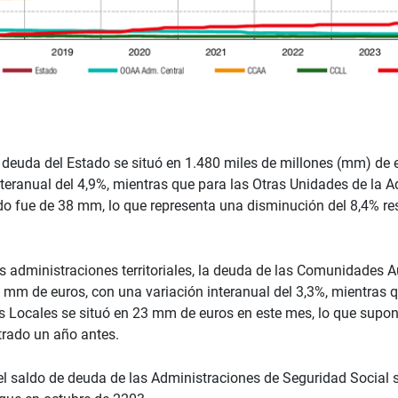
a deuda del Estado se situó en 1.480 miles de millones (mm) de 
teranual del 4,9%, mientras que para las Otras Unidades de la A
ldo fue de 38 mm, lo que representa una disminución del 8,4% re
s administraciones territoriales, la deuda de las Comunidades 
 mm de euros, con una variación interanual del 3,3%, mientras q
s Locales se situó en 23 mm de euros en este mes, lo que supo
strado un año antes.
 el saldo de deuda de las Administraciones de Seguridad Social 