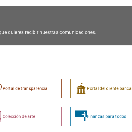
s que quieres recibir nuestras comunicaciones.
Portal de transparencia
Portal del cliente banca
Colección de arte
Finanzas para todos