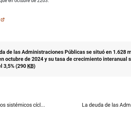
que en octubre de 2203.
da de las Administraciones Públicas se situó en 1.628
en octubre de 2024 y su tasa de crecimiento interanual
el 3,5% (290
KB
)
os sistémicos cícl...
La deuda de las Admin