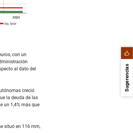
euros, con un
dministración
Sugerencias
specto al dato del
Autónomas creció
ue la deuda de las
ne un 1,4% más que
se situó en 116 mm,