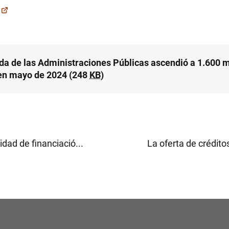
da de las Administraciones Públicas ascendió a 1.600
en mayo de 2024 (248
KB
)
dad de financiació...
La oferta de crédito