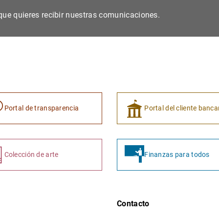
s que quieres recibir nuestras comunicaciones.
Portal de transparencia
Portal del cliente banca
Colección de arte
Finanzas para todos
Contacto