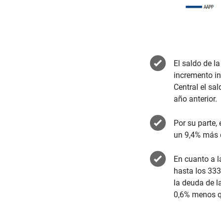
El saldo de l
incremento in
Central
el sal
año anterior.
Por su parte,
un 9,4% más 
En cuanto a l
hasta los 333
la deuda de l
0,6% menos q