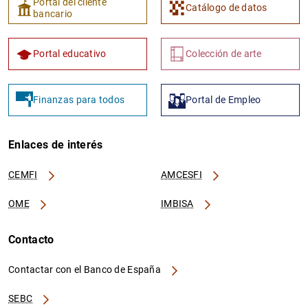
Portal del cliente
Catálogo de datos
bancario
Portal educativo
Colección de arte
Finanzas para todos
Portal de Empleo
Enlaces de interés
CEMFI
AMCESFI
OME
IMBISA
Contacto
Contactar con el Banco de España
SEBC