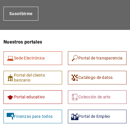
Suscribirme
Nuestros portales
Sede Electrónica
Portal de transparencia
1
2
Portal del cliente
Catálogo de datos
bancario
Portal educativo
Colección de arte
Finanzas para todos
Portal de Empleo