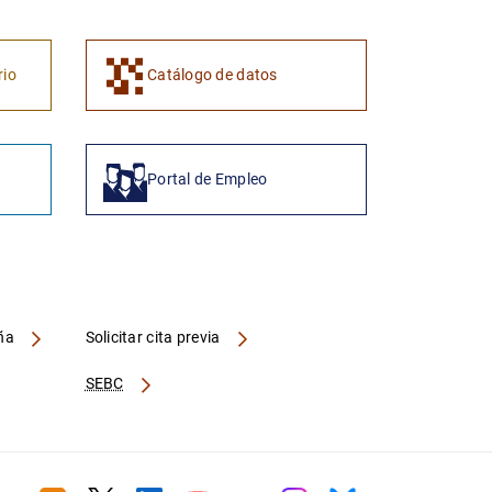
rio
Catálogo de datos
Portal de Empleo
aña
Solicitar cita previa
SEBC