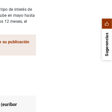
 tipo de interés de
 sube en mayo hasta
os 12 meses, el
Sugerencias
e su publicación
1
2
 (euríbor