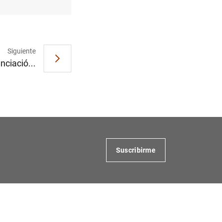
Siguiente
nciació...
Suscribirme