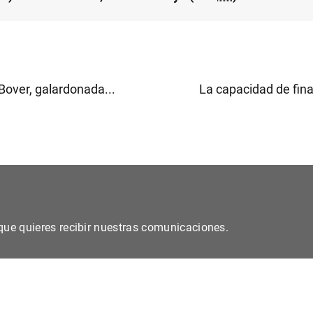
Bover, galardonada...
La capacidad de fina
s que quieres recibir nuestras comunicaciones.