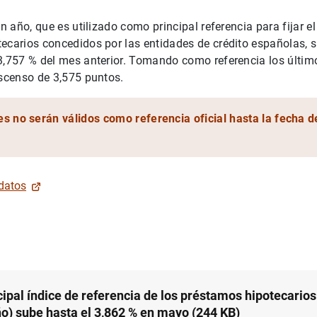
un año, que es utilizado como principal referencia para fijar el
tecarios concedidos por las entidades de crédito españolas,
3,757 % del mes anterior. Tomando como referencia los últim
ascenso de 3,575 puntos.
es no serán válidos como referencia oficial hasta la fecha d
 datos
cipal índice de referencia de los préstamos hipotecarios
ño) sube hasta el 3,862 % en mayo (244
KB
)