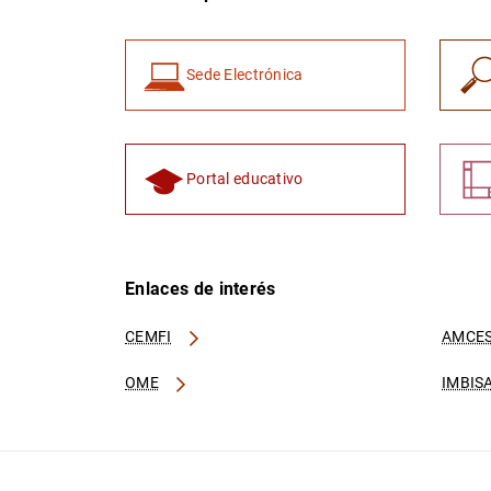
Sede Electrónica
Portal educativo
Enlaces de interés
CEMFI
AMCES
OME
IMBIS