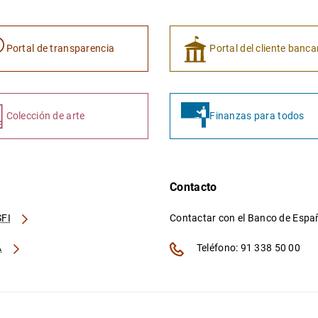
Portal de transparencia
Portal del cliente banca
Colección de arte
Finanzas para todos
Contacto
FI
Contactar con el Banco de Esp
A
Teléfono: 91 338 50 00