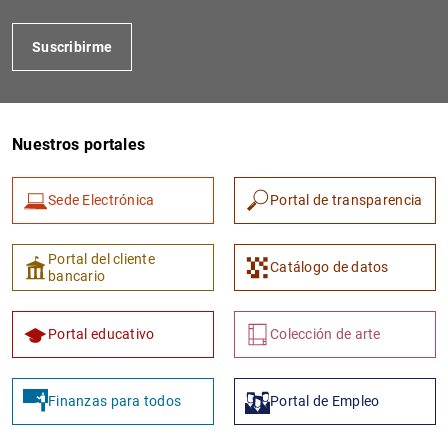
Suscribirme
Nuestros portales
Sede Electrónica
Portal de transparencia
1
2
Portal del cliente
Catálogo de datos
bancario
Portal educativo
Colección de arte
Finanzas para todos
Portal de Empleo