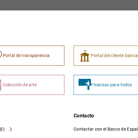
Portal de transparencia
Portal del cliente banca
Colección de arte
Finanzas para todos
Contacto
FI
Contactar con el Banco de Esp