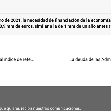
ro de 2021, la necesidad de financiación de la economí
 0,9 mm de euros, similar a la de 1 mm de un año antes 
al índice de refe...
La deuda de las Admin
s que quieres recibir nuestras comunicaciones.