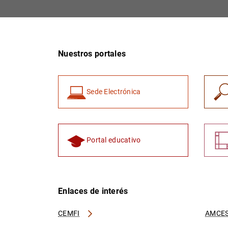
Nuestros portales
Sede Electrónica
Portal educativo
Enlaces de interés
CEMFI
AMCES