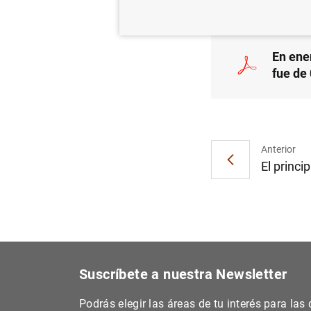
En ene
fue de
Anterior
El princip
Suscríbete a nuestra Newsletter
Podrás elegir las áreas de tu interés para la