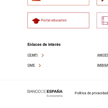
Portal educativo
Enlaces de interés
CEMFI
AMCES
OME
IMBIS
Política de privacida