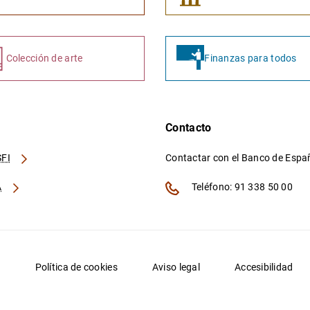
Colección de arte
Finanzas para todos
Contacto
FI
Contactar con el Banco de Esp
A
Teléfono: 91 338 50 00
d
Política de cookies
Aviso legal
Accesibilidad