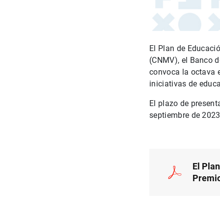
El Plan de Educaci
(CNMV), el Banco d
convoca la octava 
iniciativas de educ
El plazo de present
septiembre de 2023,
El Pla
Premio