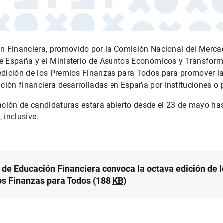
ón Financiera, promovido por la Comisión Nacional del Merca
e España y el Ministerio de Asuntos Económicos y Transforma
edición de los Premios Finanzas para Todos para promover la
ación financiera desarrolladas en España por instituciones o 
ación de candidaturas estará abierto desde el 23 de mayo has
 inclusive.
n de Educación Financiera convoca la octava edición de l
s Finanzas para Todos (188
KB
)