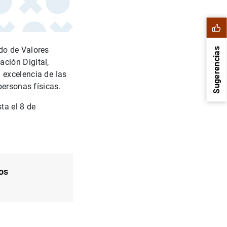
do de Valores
Sugerencias
ción Digital,
 excelencia de las
personas físicas.
ta el 8 de
os
1
2