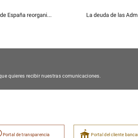
de España reorgani...
La deuda de las Admin
s que quieres recibir nuestras comunicaciones.
Portal de transparencia
Portal del cliente banca