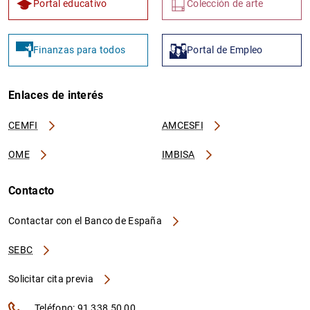
Portal educativo
Colección de arte
Finanzas para todos
Portal de Empleo
Enlaces de interés
CEMFI
AMCESFI
OME
IMBISA
Contacto
Contactar con el Banco de España
SEBC
Solicitar cita previa
Teléfono: 91 338 50 00