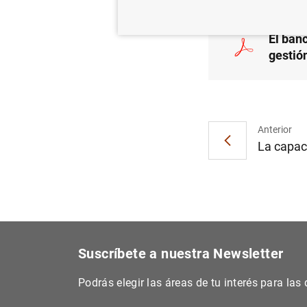
El ban
gestió
Anterior
La capaci
Suscríbete a nuestra Newsletter
Podrás elegir las áreas de tu interés para la