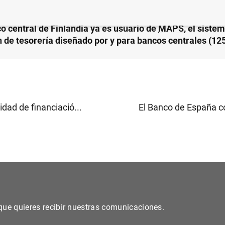
co central de Finlandia ya es usuario de
MAPS
, el siste
n de tesorería diseñado por y para bancos centrales (12
dad de financiació...
El Banco de España co
s que quieres recibir nuestras comunicaciones.