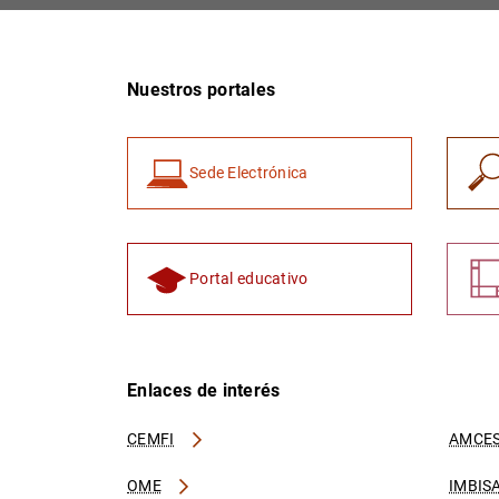
Nuestros portales
Sede Electrónica
Portal educativo
Enlaces de interés
CEMFI
AMCES
OME
IMBIS