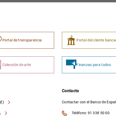
Portal de transparencia
Portal del cliente banca
Colección de arte
Finanzas para todos
Contacto
FI
Contactar con el Banco de Esp
A
Teléfono: 91 338 50 00