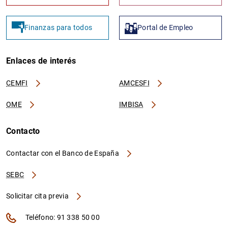
Finanzas para todos
Portal de Empleo
Enlaces de interés
CEMFI
AMCESFI
OME
IMBISA
Contacto
Contactar con el Banco de España
SEBC
Solicitar cita previa
Teléfono: 91 338 50 00