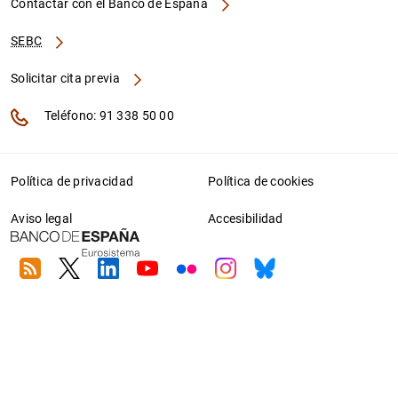
Contactar con el Banco de España
SEBC
Solicitar cita previa
Teléfono: 91 338 50 00
Política de privacidad
Política de cookies
Aviso legal
Accesibilidad
RSS
Twitter
Linkedin
Youtube
Flickr
Instagram
Bluesky