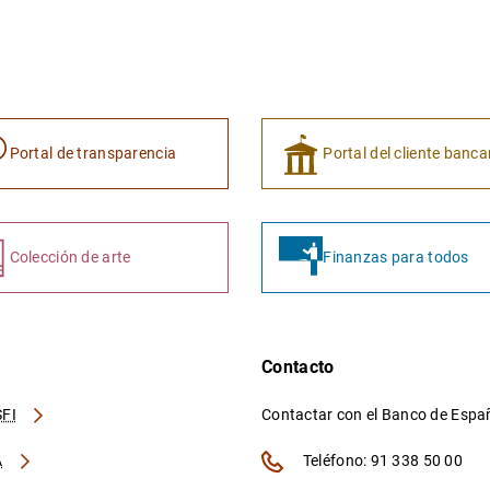
Portal de transparencia
Portal del cliente banca
Colección de arte
Finanzas para todos
Contacto
FI
Contactar con el Banco de Esp
A
Teléfono: 91 338 50 00