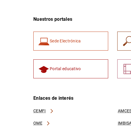
Nuestros portales
Sede Electrónica
Portal educativo
Enlaces de interés
CEMFI
AMCES
OME
IMBIS