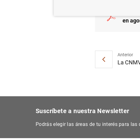
La deu
en ago
Anterior
La CNMV 
Suscríbete a nuestra Newsletter
Podrás elegir las áreas de tu interés para la