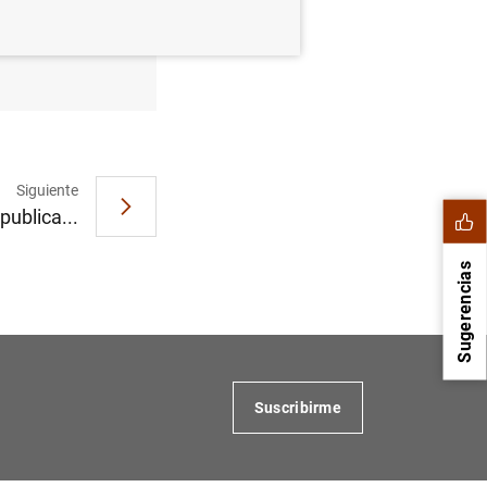
 de euros
Siguiente
publica...
Sugerencias
Suscribirme