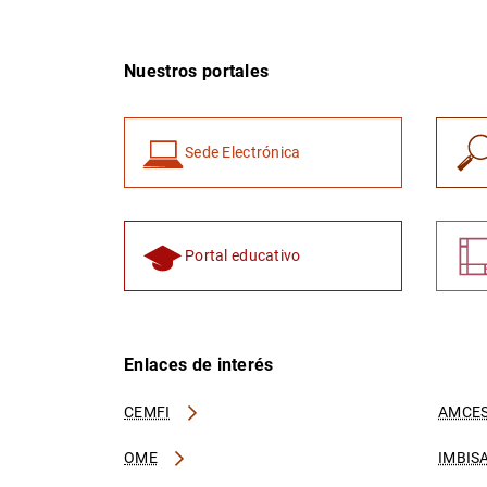
Nuestros portales
Sede Electrónica
Portal educativo
Enlaces de interés
CEMFI
AMCES
OME
IMBIS