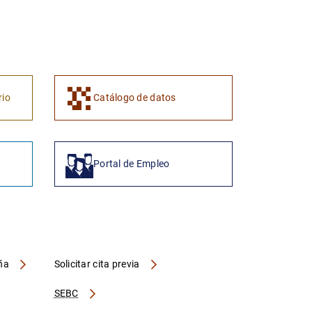
1
2
rio
Catálogo de datos
Portal de Empleo
aña
Solicitar cita previa
SEBC