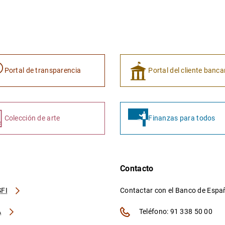
Portal de transparencia
Portal del cliente banca
Colección de arte
Finanzas para todos
Contacto
FI
Contactar con el Banco de Esp
A
Teléfono: 91 338 50 00