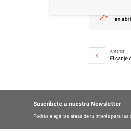
La deu
en abr
Anterior
El canje 
Suscríbete a nuestra Newsletter
Podrás elegir las áreas de tu interés para la