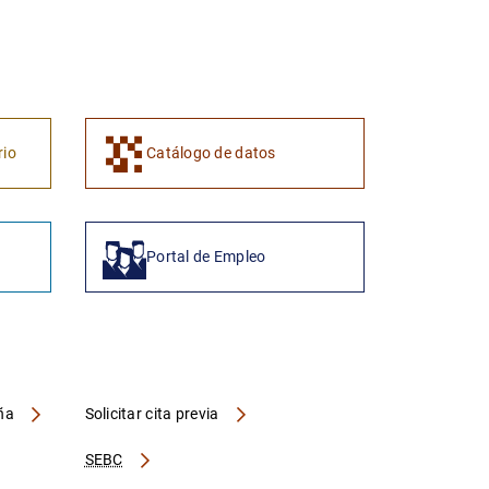
1
2
rio
Catálogo de datos
Portal de Empleo
aña
Solicitar cita previa
SEBC