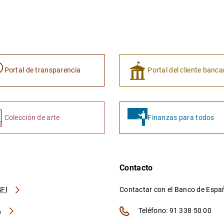
Portal de transparencia
Portal del cliente banca
Colección de arte
Finanzas para todos
Contacto
FI
Contactar con el Banco de Esp
A
Teléfono: 91 338 50 00