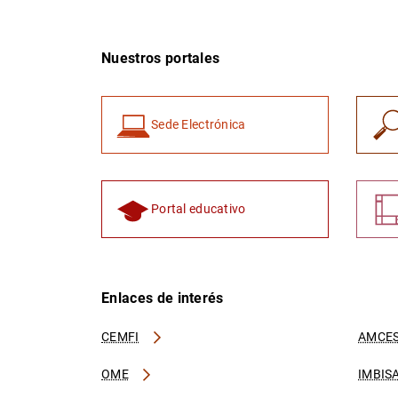
Nuestros portales
Sede Electrónica
Portal educativo
Enlaces de interés
CEMFI
AMCES
OME
IMBIS