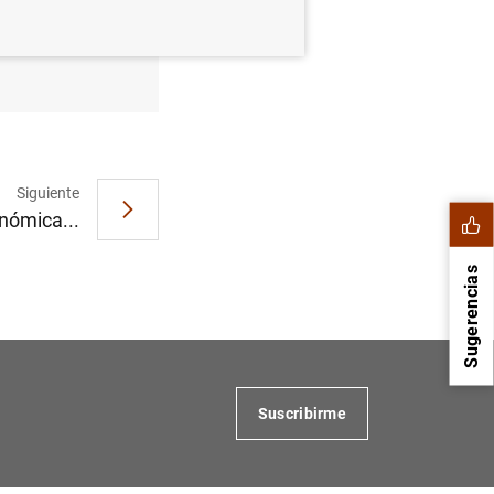
de euros,
Siguiente
nómica...
Sugerencias
Suscribirme