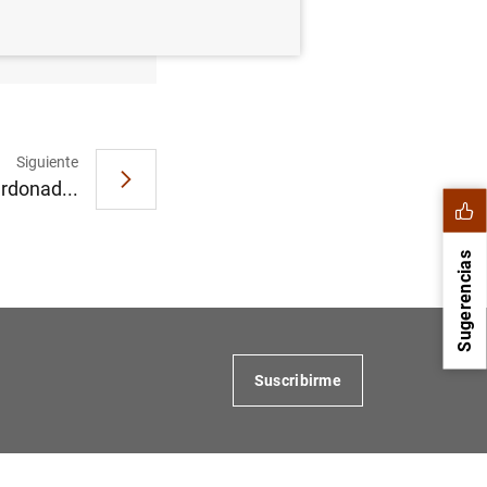
gunda
Siguiente
rdonad...
Sugerencias
Suscribirme