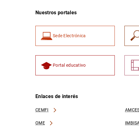
Nuestros portales
Sede Electrónica
Portal educativo
Enlaces de interés
CEMFI
AMCES
OME
IMBIS