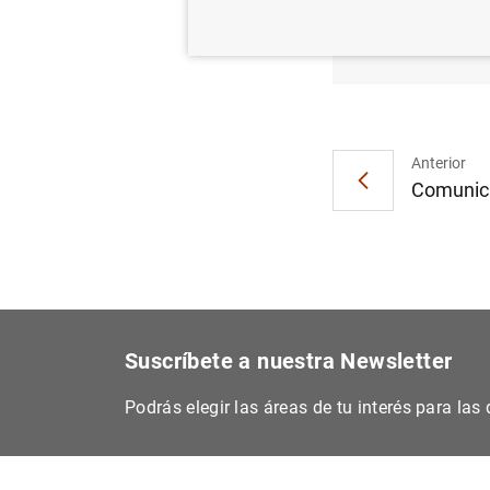
Concur
fase (
Anterior
Comunica
Suscríbete a nuestra Newsletter
Podrás elegir las áreas de tu interés para la