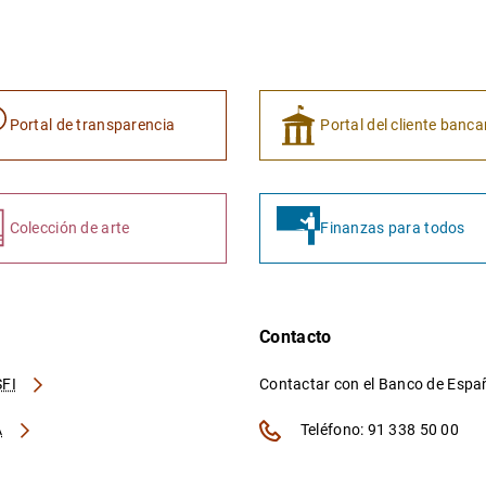
Portal de transparencia
Portal del cliente banca
Colección de arte
Finanzas para todos
Contacto
FI
Contactar con el Banco de Esp
A
Teléfono: 91 338 50 00