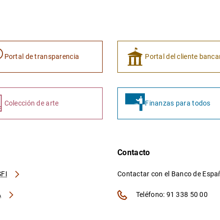
Portal de transparencia
Portal del cliente banca
Colección de arte
Finanzas para todos
Contacto
FI
Contactar con el Banco de Esp
A
Teléfono: 91 338 50 00