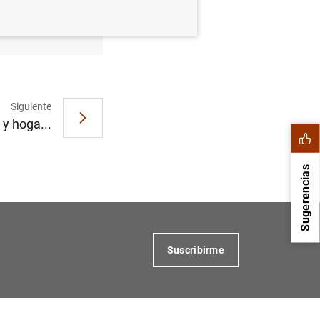
ón de
Siguiente
y hoga...
Sugerencias
Suscribirme