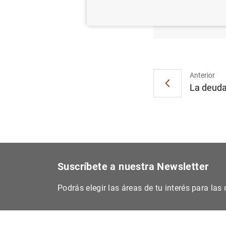
El Con
1.830 
Anterior
La deuda 
Suscríbete a nuestra Newsletter
Podrás elegir las áreas de tu interés para la