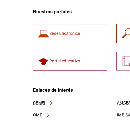
Nuestros portales
Sede Electrónica
Portal educativo
Enlaces de interés
CEMFI
AMCES
OME
IMBIS