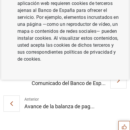
aplicación web requieren cookies de terceros
SUPERVISIÓN PRUDENCIAL, MUS
ajenas al Banco de España para ofrecer el
servicio. Por ejemplo, elementos incrustados en
una página —como un reproductor de vídeo, un
mapa o contenidos de redes sociales— pueden
instalar cookies. Al visualizar estos contenidos,
Comunicado del Banco de España (90
KB
)
usted acepta las cookies de dichos terceros y
sus correspondientes políticas de privacidad y
de cookies.
Siguiente
Comunicado del Banco de Esp...
Anterior
Sugerencia
Avance de la balanza de pag...