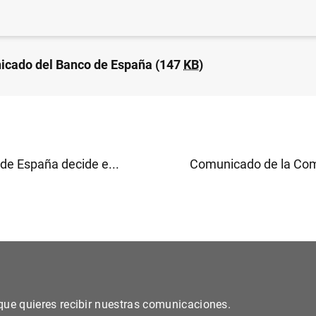
cado del Banco de España (147
KB
)
 de España decide e...
Comunicado de la Comi
s que quieres recibir nuestras comunicaciones.