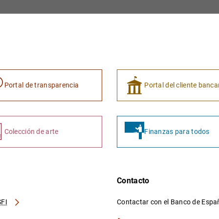
Portal de transparencia
Portal del cliente banca
Colección de arte
Finanzas para todos
Contacto
FI
Contactar con el Banco de Esp