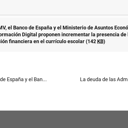
CO DE ESPAÑA
V, el Banco de España y el Ministerio de Asuntos Econ
ormación Digital proponen incrementar la presencia de 
ión financiera en el currículo escolar (142
KB
)
de España y el Ban...
La deuda de las Admin