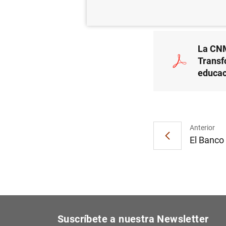
BAN
La CNM
Transf
educac
Anterior
El Banco 
Suscríbete a nuestra Newsletter