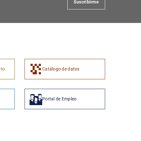
Suscribirme
1
2
rio
Catálogo de datos
Portal de Empleo