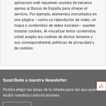
aplicación web requieren cookies de terceros
ajenas al Banco de España para ofrecer el
servicio. Por ejemplo, elementos incrustados en
Siguiente
una página —como un reproductor de vídeo, un
Informe Trimestral del Serv...
mapa o contenidos de redes sociales— pueden
instalar cookies. Al visualizar estos contenidos,
usted acepta las cookies de dichos terceros y
Anterior
sus correspondientes políticas de privacidad y
El Banco de España publica...
de cookies.
Sugerencia
Suscríbete a nuestra Newsletter
Podrás elegir las áreas de tu interés para las que quieres
recibir nuestras comunicaciones.