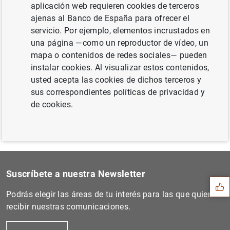
aplicación web requieren cookies de terceros
ajenas al Banco de España para ofrecer el
servicio. Por ejemplo, elementos incrustados en
Siguiente
una página —como un reproductor de vídeo, un
El principal índice de refe...
mapa o contenidos de redes sociales— pueden
instalar cookies. Al visualizar estos contenidos,
usted acepta las cookies de dichos terceros y
Anterior
sus correspondientes políticas de privacidad y
Comunicado de la Comisión E...
de cookies.
Sugerencia
Suscríbete a nuestra Newsletter
Podrás elegir las áreas de tu interés para las que quieres
recibir nuestras comunicaciones.