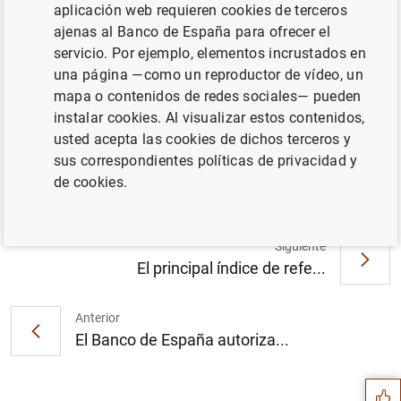
aplicación web requieren cookies de terceros
ajenas al Banco de España para ofrecer el
servicio. Por ejemplo, elementos incrustados en
una página —como un reproductor de vídeo, un
El Banco de España revisa los
mapa o contenidos de redes sociales— pueden
procedimientos de los proveedores de
instalar cookies. Al visualizar estos contenidos,
servicios de pago para facilitar a los clientes
usted acepta las cookies de dichos terceros y
el cambio de sus cuentas (192
KB
)
sus correspondientes políticas de privacidad y
de cookies.
Siguiente
El principal índice de refe...
Anterior
Sugerencia
El Banco de España autoriza...