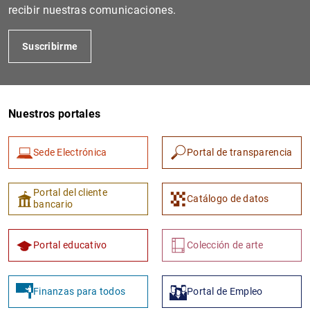
recibir nuestras comunicaciones.
Suscribirme
Nuestros portales
Sede Electrónica
Portal de transparencia
1
2
Portal del cliente
Catálogo de datos
bancario
Portal educativo
Colección de arte
Finanzas para todos
Portal de Empleo