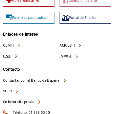
Portal educativo
Colección de arte
Finanzas para todos
Portal de Empleo
Enlaces de interés
CEMFI
AMCESFI
OME
IMBISA
Contacto
Contactar con el Banco de España
SEBC
Solicitar cita previa
Teléfono: 91 338 50 00