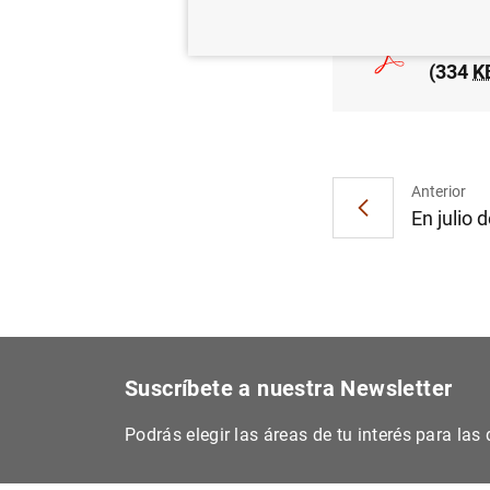
El Ban
(334
K
Anterior
En julio 
Suscríbete a nuestra Newsletter
Podrás elegir las áreas de tu interés para la