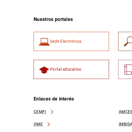
Nuestros portales
Sede Electrónica
Portal educativo
Enlaces de interés
CEMFI
AMCES
OME
IMBIS