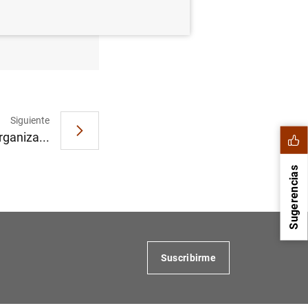
en el 0%
Siguiente
ganiza...
Sugerencias
Suscribirme