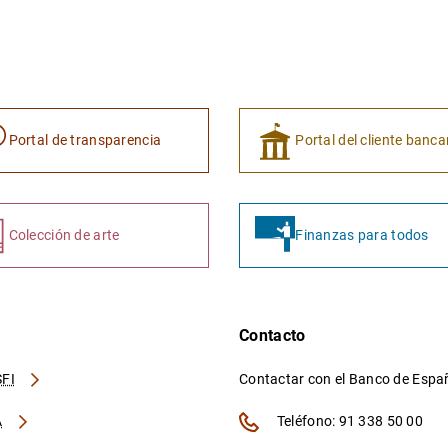
Portal de transparencia
Portal del cliente banca
Colección de arte
Finanzas para todos
Contacto
FI
Contactar con el Banco de Esp
A
Teléfono: 91 338 50 00