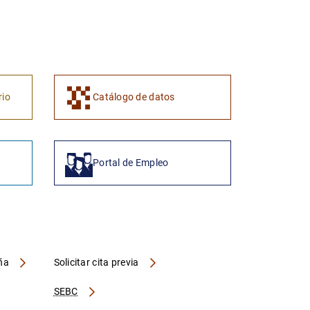
1
2
rio
Catálogo de datos
Portal de Empleo
aña
Solicitar cita previa
SEBC