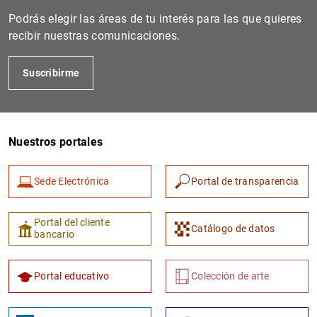
Podrás elegir las áreas de tu interés para las que quieres
recibir nuestras comunicaciones.
Suscribirme
Nuestros portales
1
2
Sede Electrónica
Portal de transparencia
Portal del cliente
Catálogo de datos
bancario
Portal educativo
Colección de arte