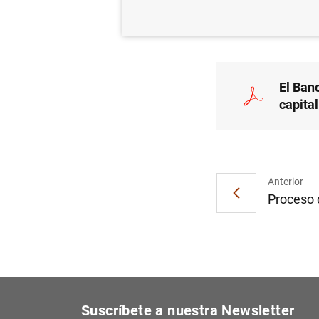
SIS
El Ban
capita
Anterior
Proceso d
Suscríbete a nuestra Newsletter