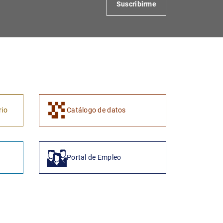
Suscribirme
1
2
rio
Catálogo de datos
Portal de Empleo