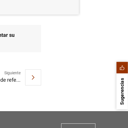
tar su
Siguiente
 de refe...
Sugerencias