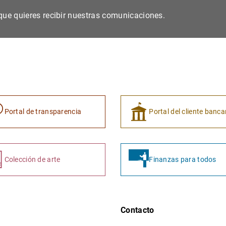
s que quieres recibir nuestras comunicaciones.
Portal de transparencia
Portal del cliente banca
Colección de arte
Finanzas para todos
Contacto