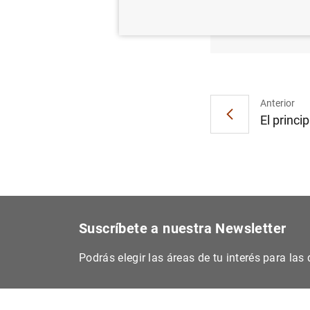
El Ban
Invest
Anterior
El princip
Suscríbete a nuestra Newsletter
Podrás elegir las áreas de tu interés para la