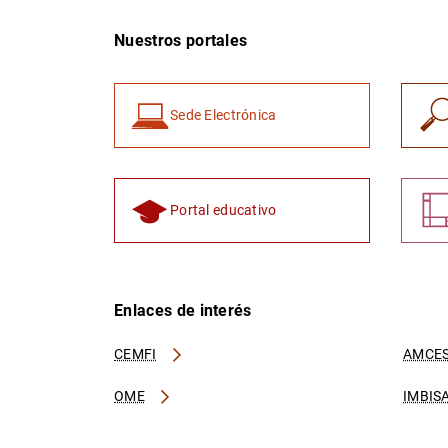
Nuestros portales
Sede Electrónica
Portal educativo
Enlaces de interés
CEMFI
AMCES
OME
IMBIS