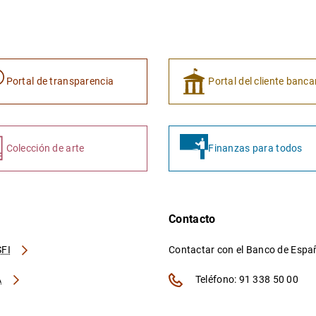
Portal de transparencia
Portal del cliente banca
Colección de arte
Finanzas para todos
Contacto
FI
Contactar con el Banco de Esp
A
Teléfono: 91 338 50 00