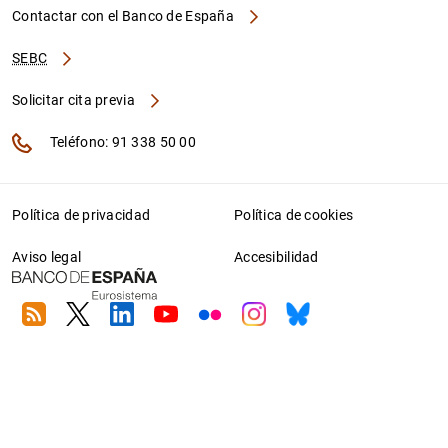
Contactar con el Banco de España
SEBC
Solicitar cita previa
Teléfono: 91 338 50 00
Política de privacidad
Política de cookies
Aviso legal
Accesibilidad
RSS
Twitter
Linkedin
Youtube
Flickr
Instagram
Bluesky