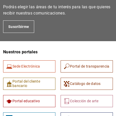
Podrás elegir las áreas de tu interés para las que quieres
recibir nuestras comunicaciones.
Suscribirme
Nuestros portales
1
2
Sede Electrónica
Portal de transparencia
Portal del cliente
Catálogo de datos
bancario
Portal educativo
Colección de arte