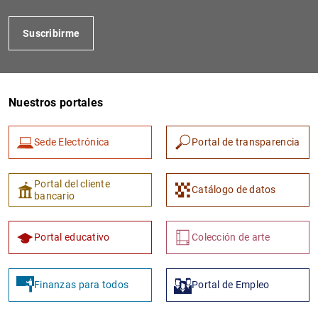
Suscribirme
Nuestros portales
Sede Electrónica
Portal de transparencia
1
2
Portal del cliente
Catálogo de datos
bancario
Portal educativo
Colección de arte
Finanzas para todos
Portal de Empleo