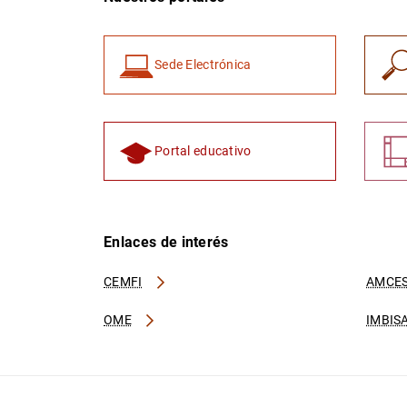
Sede Electrónica
Portal educativo
Enlaces de interés
CEMFI
AMCES
OME
IMBIS