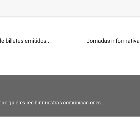
 billetes emitidos...
Jornadas informativas
s que quieres recibir nuestras comunicaciones.