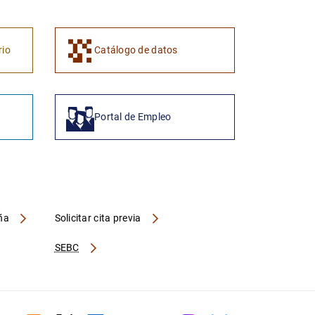
1
2
rio
Catálogo de datos
Portal de Empleo
aña
Solicitar cita previa
SEBC