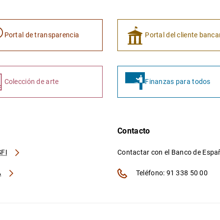
Portal de transparencia
Portal del cliente banca
Colección de arte
Finanzas para todos
Contacto
FI
Contactar con el Banco de Esp
A
Teléfono: 91 338 50 00