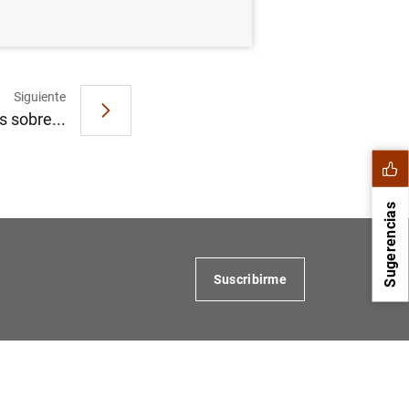
Siguiente
 sobre...
Sugerencias
Suscribirme