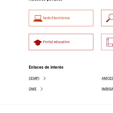
Sede Electrónica
Portal educativo
Enlaces de interés
CEMFI
AMCES
OME
IMBIS