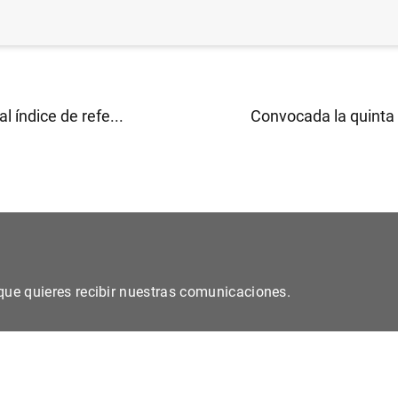
al índice de refe...
Convocada la quinta 
s que quieres recibir nuestras comunicaciones.