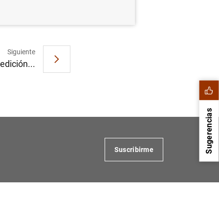
Siguiente
edición...
Sugerencias
Suscribirme