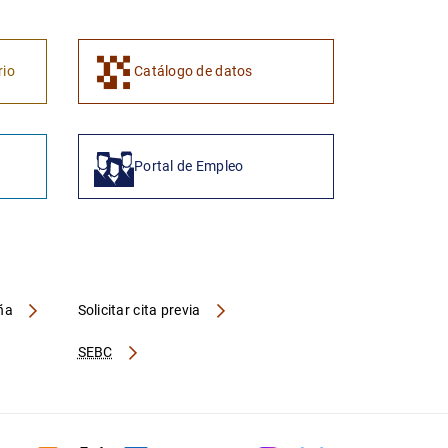
1
2
rio
Catálogo de datos
Portal de Empleo
aña
Solicitar cita previa
SEBC