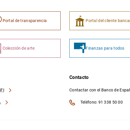
Portal de transparencia
Portal del cliente banca
Colección de arte
Finanzas para todos
Contacto
FI
Contactar con el Banco de Esp
A
Teléfono: 91 338 50 00