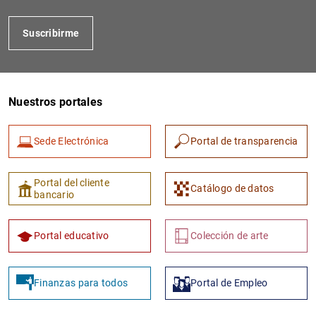
Suscribirme
Nuestros portales
Sede Electrónica
Portal de transparencia
1
2
Portal del cliente
Catálogo de datos
bancario
Portal educativo
Colección de arte
Finanzas para todos
Portal de Empleo