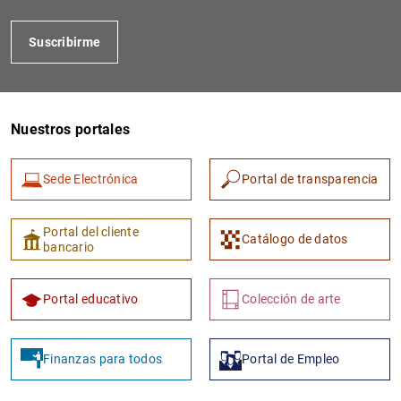
Suscribirme
Nuestros portales
Sede Electrónica
Portal de transparencia
1
2
Portal del cliente
Catálogo de datos
bancario
Portal educativo
Colección de arte
Finanzas para todos
Portal de Empleo