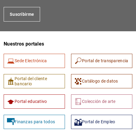
Suscribirme
Nuestros portales
Sede Electrónica
Portal de transparencia
1
2
Portal del cliente
Catálogo de datos
bancario
Portal educativo
Colección de arte
Finanzas para todos
Portal de Empleo