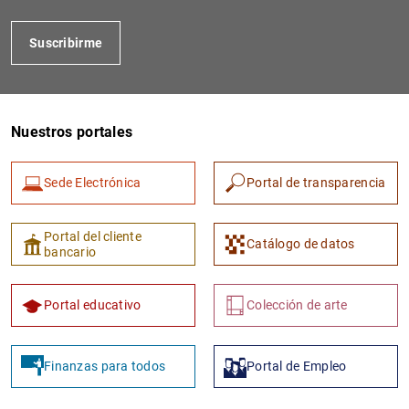
Suscribirme
Nuestros portales
Sede Electrónica
Portal de transparencia
1
2
Portal del cliente
Catálogo de datos
bancario
Portal educativo
Colección de arte
Finanzas para todos
Portal de Empleo