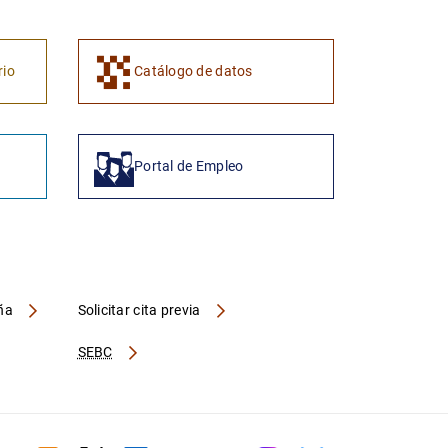
1
2
rio
Catálogo de datos
Portal de Empleo
aña
Solicitar cita previa
SEBC