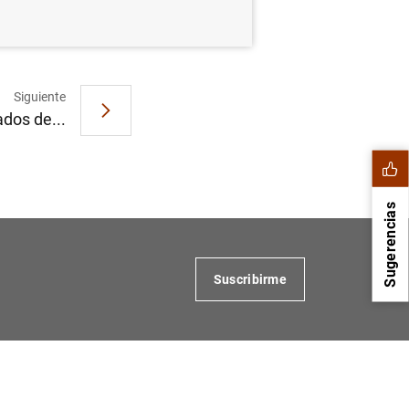
Siguiente
dos de...
Sugerencias
Suscribirme