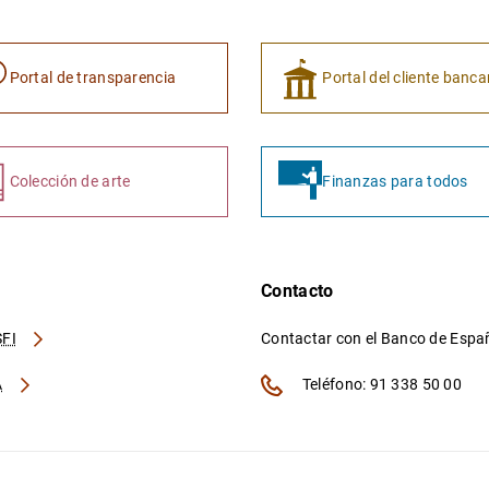
Portal de transparencia
Portal del cliente banca
Colección de arte
Finanzas para todos
Contacto
FI
Contactar con el Banco de Esp
A
Teléfono: 91 338 50 00