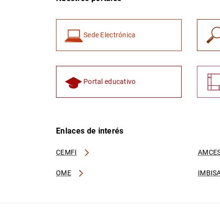
Sede Electrónica
Portal educativo
Enlaces de interés
CEMFI
AMCES
OME
IMBIS