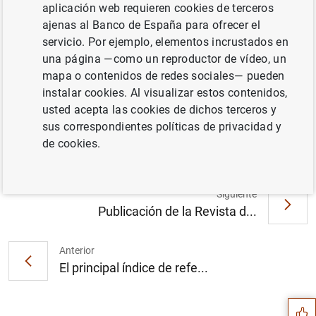
aplicación web requieren cookies de terceros
ajenas al Banco de España para ofrecer el
servicio. Por ejemplo, elementos incrustados en
una página —como un reproductor de vídeo, un
Avance de la balanza de pagos del mes de
mapa o contenidos de redes sociales— pueden
octubre y balanza de pagos y posición de
instalar cookies. Al visualizar estos contenidos,
inversión internacional del tercer trimestre
usted acepta las cookies de dichos terceros y
de 2016 (265
KB
)
sus correspondientes políticas de privacidad y
de cookies.
Siguiente
Publicación de la Revista d...
Anterior
Sugerencia
El principal índice de refe...