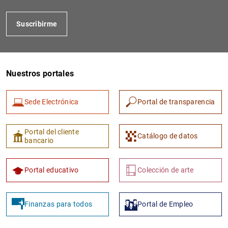
Suscribirme
Nuestros portales
Sede Electrónica
Portal de transparencia
1
2
Portal del cliente
Catálogo de datos
bancario
Portal educativo
Colección de arte
Finanzas para todos
Portal de Empleo